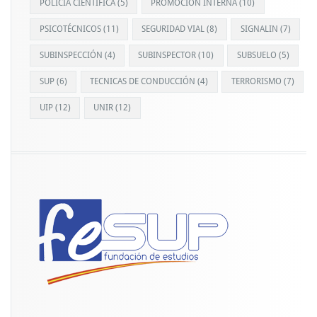
POLICÍA CIENTÍFICA
(5)
PROMOCIÓN INTERNA
(10)
PSICOTÉCNICOS
(11)
SEGURIDAD VIAL
(8)
SIGNALIN
(7)
SUBINSPECCIÓN
(4)
SUBINSPECTOR
(10)
SUBSUELO
(5)
SUP
(6)
TECNICAS DE CONDUCCIÓN
(4)
TERRORISMO
(7)
UIP
(12)
UNIR
(12)