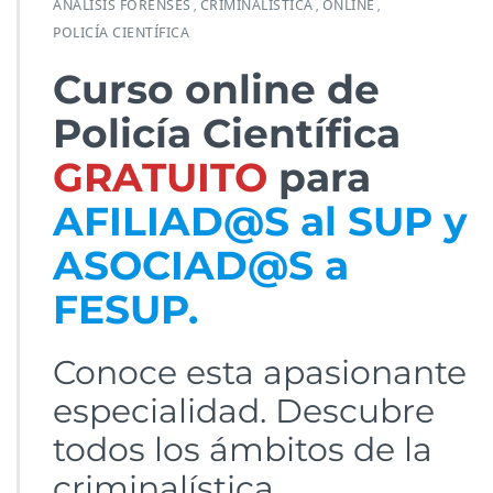
ANÁLISIS FORENSES
CRIMINALÍSTICA
ONLINE
,
,
,
POLICÍA CIENTÍFICA
Curso online de
Policía Científica
GRATUITO
para
AFILIAD@S al SUP y
ASOCIAD@S a
FESUP.
Conoce esta apasionante
especialidad. Descubre
todos los ámbitos de la
criminalística,