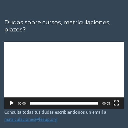
Dudas sobre cursos, matriculaciones,
plazos?
Reproductor
de
vídeo
00:00
00:05
Consulta todas tus dudas escribiéndonos un email a
matriculaciones@fesup.org