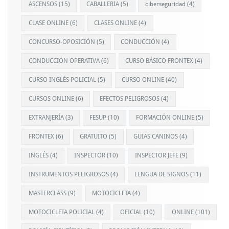
ASCENSOS
(15)
CABALLERIA
(5)
ciberseguridad
(4)
CLASE ONLINE
(6)
CLASES ONLINE
(4)
CONCURSO-OPOSICIÓN
(5)
CONDUCCIÓN
(4)
CONDUCCIÓN OPERATIVA
(6)
CURSO BÁSICO FRONTEX
(4)
CURSO INGLÉS POLICIAL
(5)
CURSO ONLINE
(40)
CURSOS ONLINE
(6)
EFECTOS PELIGROSOS
(4)
EXTRANJERÍA
(3)
FESUP
(10)
FORMACIÓN ONLINE
(5)
FRONTEX
(6)
GRATUITO
(5)
GUIAS CANINOS
(4)
INGLÉS
(4)
INSPECTOR
(10)
INSPECTOR JEFE
(9)
INSTRUMENTOS PELIGROSOS
(4)
LENGUA DE SIGNOS
(11)
MASTERCLASS
(9)
MOTOCICLETA
(4)
MOTOCICLETA POLICIAL
(4)
OFICIAL
(10)
ONLINE
(101)