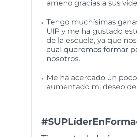
ameno gracias a sus vide
Tengo muchísimas ganas e
UIP y me ha gustado est
de la escuela, ya que nos
cual queremos formar pa
nosotros.
Me ha acercado un poco 
aumentado mi deseo de
#SUPLíderEnForma