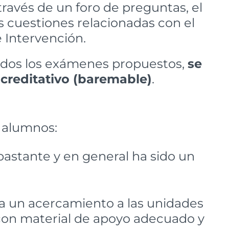
 través de un foro de preguntas, el
s cuestiones relacionadas con el
 Intervención.
erados los exámenes propuestos,
se
creditativo (baremable)
.
 alumnos:
 bastante y en general ha sido un
ra un acercamiento a las unidades
 con material de apoyo adecuado y