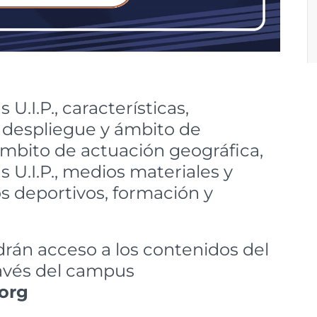
U.I.P., características,
, despliegue y ámbito de
ámbito de actuación geográfica,
s U.I.P., medios materiales y
s deportivos, formación y
drán acceso a los contenidos del
través del campus
org