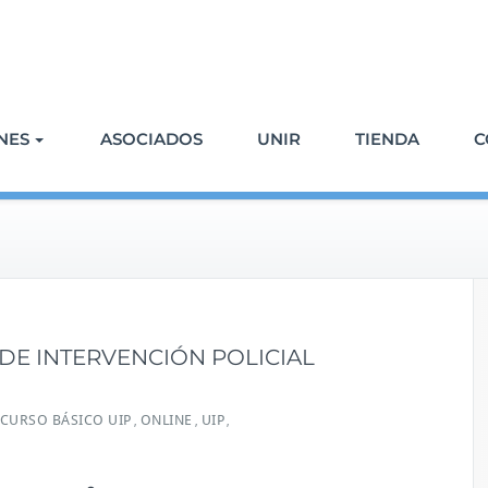
NES
ASOCIADOS
UNIR
TIENDA
C
DE INTERVENCIÓN POLICIAL
CURSO BÁSICO UIP
ONLINE
UIP
,
,
,