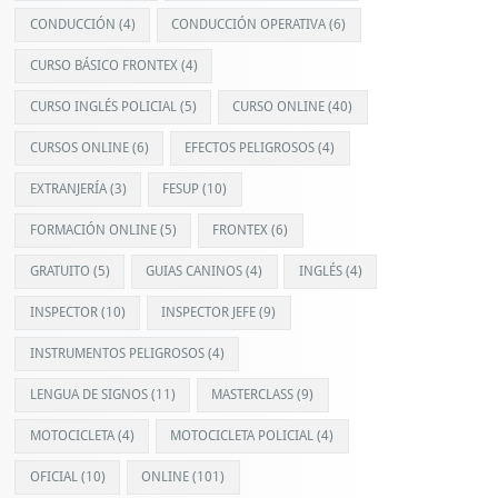
CONDUCCIÓN
(4)
CONDUCCIÓN OPERATIVA
(6)
CURSO BÁSICO FRONTEX
(4)
CURSO INGLÉS POLICIAL
(5)
CURSO ONLINE
(40)
CURSOS ONLINE
(6)
EFECTOS PELIGROSOS
(4)
EXTRANJERÍA
(3)
FESUP
(10)
FORMACIÓN ONLINE
(5)
FRONTEX
(6)
GRATUITO
(5)
GUIAS CANINOS
(4)
INGLÉS
(4)
INSPECTOR
(10)
INSPECTOR JEFE
(9)
INSTRUMENTOS PELIGROSOS
(4)
LENGUA DE SIGNOS
(11)
MASTERCLASS
(9)
MOTOCICLETA
(4)
MOTOCICLETA POLICIAL
(4)
OFICIAL
(10)
ONLINE
(101)