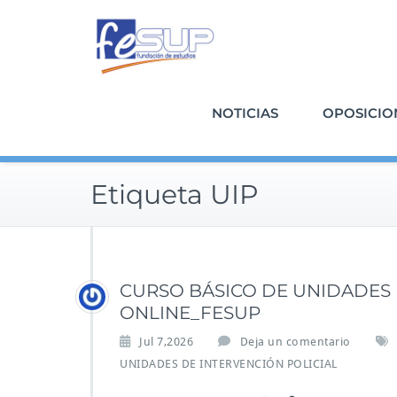
Saltar
al
contenido
NOTICIAS
OPOSICIO
Etiqueta UIP
CURSO BÁSICO DE UNIDADES 
ONLINE_FESUP
Jul 7,2026
Deja un comentario
UNIDADES DE INTERVENCIÓN POLICIAL