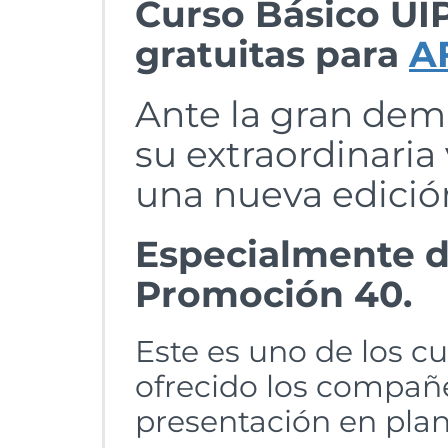
Curso Básico UIP
gratuitas para
A
Ante la gran dem
su extraordinaria
una nueva edició
Especialmente di
Promoción 40.
Este es uno de los c
ofrecido los compañ
presentación en plant