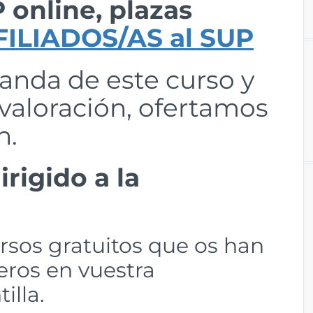
 online, plazas
FILIADOS/AS al SUP
anda de este curso y
 valoración, ofertamos
n.
rigido a la
ursos gratuitos que os han
eros en vuestra
illa.