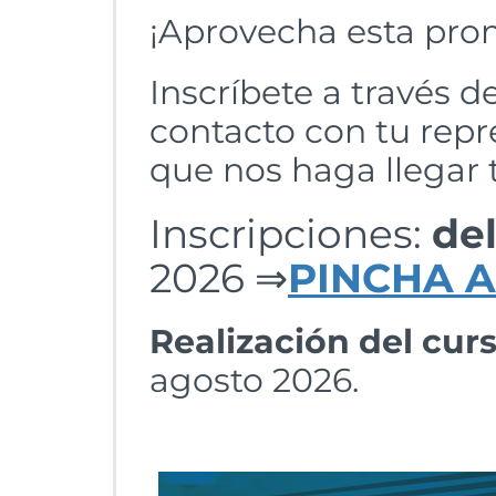
¡Aprovecha esta pro
Inscríbete a través d
contacto con tu repr
que nos haga llegar t
Inscripciones:
del
2026 ⇒
P
I
NCHA A
Realización
del cur
agosto 2026.