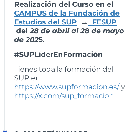
Realización del Curso en el
CAMPUS de la Fundación de
Estudios del SUP
→
FESUP
del
28 de abril al 28 de mayo
de 202
5.
#SUPLíderEnFormación
Tienes toda la formación del
SUP en:
https://www.supformacion.es/
y
https://x.com/sup_formacion