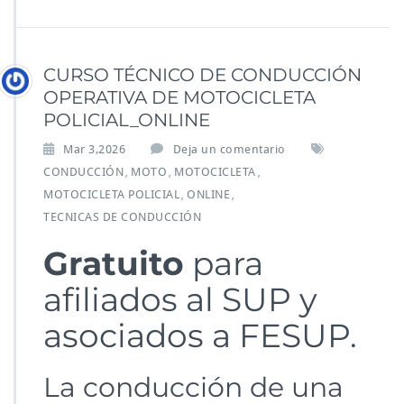
CURSO TÉCNICO DE CONDUCCIÓN
OPERATIVA DE MOTOCICLETA
POLICIAL_ONLINE
Mar 3,2026
Deja un comentario
CONDUCCIÓN
MOTO
MOTOCICLETA
,
,
,
MOTOCICLETA POLICIAL
ONLINE
,
,
TECNICAS DE CONDUCCIÓN
G
ratuito
para
afiliados al SUP y
asociados a FESUP.
La conducción de una