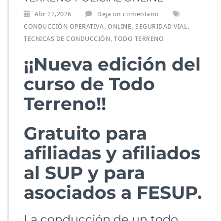
Abr 22,2026
Deja un comentario
CONDUCCIÓN OPERATIVA
ONLINE
SEGURIDAD VIAL
,
,
,
TECNICAS DE CONDUCCIÓN
TODO TERRENO
,
¡¡Nueva edición del
curso de Todo
Terreno!!
Gratuito para
afiliadas y afiliados
al SUP y para
asociados a FESUP.
La conducción de un todo