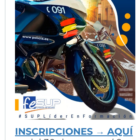
INSCRIPCIONES
→
AQUÍ