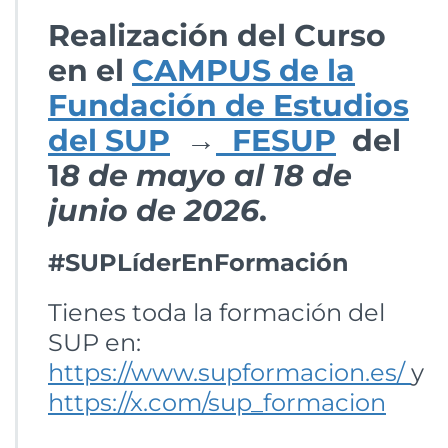
Realización del Curso
en el
CAMPUS de la
Fundación de Estudios
del SUP
→
FESUP
del
1
8 de mayo al 18 de
junio de 2026
.
#SUPLíderEnFormación
Tienes toda la formación del
SUP en:
https://www.supformacion.es/
y
https://x.com/sup_formacion