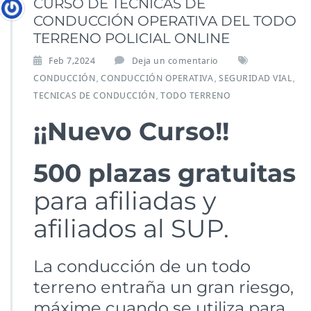
CURSO DE TÉCNICAS DE
CONDUCCIÓN OPERATIVA DEL TODO
TERRENO POLICIAL ONLINE
Feb 7,2024
Deja un comentario
CONDUCCIÓN
CONDUCCIÓN OPERATIVA
SEGURIDAD VIAL
,
,
,
TECNICAS DE CONDUCCIÓN
TODO TERRENO
,
¡¡Nuevo Curso!!
500 plazas
gratuitas
para afiliadas y
afiliados al SUP.
La conducción de un todo
terreno entraña un gran riesgo,
máxime cuando se utiliza para