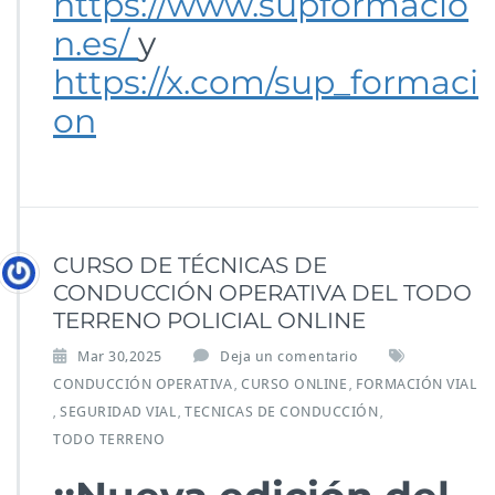
https://www.supformacio
n.es/
y
https://x.com/sup_formaci
on
CURSO DE TÉCNICAS DE
CONDUCCIÓN OPERATIVA DEL TODO
TERRENO POLICIAL ONLINE
Mar 30,2025
Deja un comentario
CONDUCCIÓN OPERATIVA
CURSO ONLINE
FORMACIÓN VIAL
,
,
SEGURIDAD VIAL
TECNICAS DE CONDUCCIÓN
,
,
,
TODO TERRENO