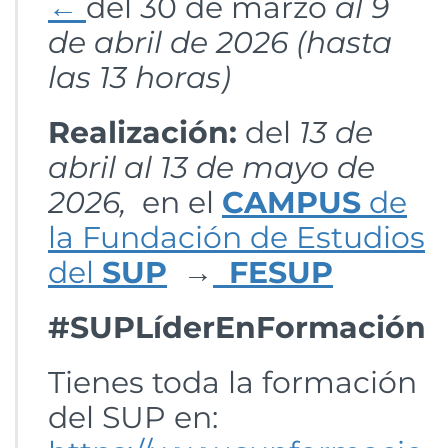
←
del 30 de marzo
al 9
de abril de 2026 (hasta
las 13 horas)
Realización:
del
13 de
abril al 13 de mayo de
2026,
en el
CAMPUS
de
la Fundación de Estudios
del
SUP
→
FESUP
#SUPLíderEnFormación
Tienes toda la formación
del SUP en: