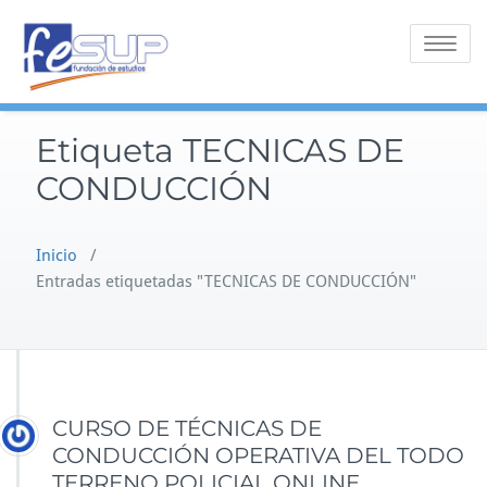
Saltar
al
Alternar 
contenido
Etiqueta TECNICAS DE
CONDUCCIÓN
Inicio
/
Entradas etiquetadas "TECNICAS DE CONDUCCIÓN"
CURSO DE TÉCNICAS DE
CONDUCCIÓN OPERATIVA DEL TODO
TERRENO POLICIAL ONLINE