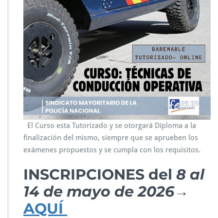
El Curso esta Tutorizado y se otorgará Diploma a la
finalización del mismo, siempre que se aprueben los
exámenes propuestos y se cumpla con los requisitos.
INSCRIPCIONES del
8 al
14 de mayo de 2026→
AQUÍ