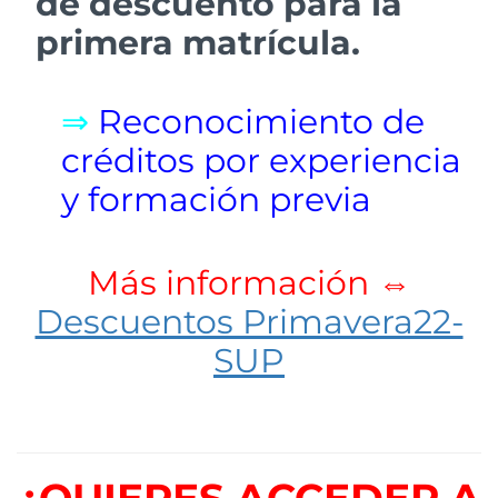
de descuento para la
primera matrícula.
⇒
Reconocimiento de
créditos por experiencia
y formación previa
Más información ⇔
Descuentos Primavera22-
SUP
¿QUIERES ACCEDER A