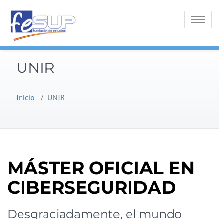
Saltar
al
Alternar 
contenido
UNIR
Inicio
/
UNIR
MÁSTER OFICIAL EN
CIBERSEGURIDAD
Desgraciadamente, el mundo