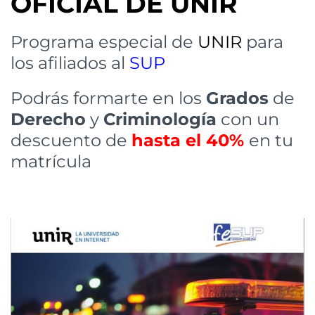
OFICIAL DE UNIR
Programa especial de
UNIR
para
los afiliados al
SUP
Podrás formarte en los
Grados
de
Derecho
y
Criminología
con un
descuento de
hasta el 40%
en tu
matrícula