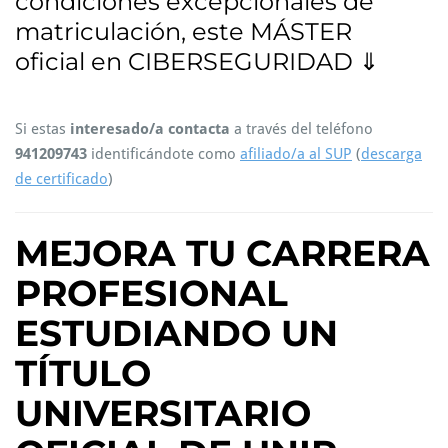
condiciones excepcionales de
matriculación, este MÁSTER
oficial en CIBERSEGURIDAD ⇓
Si estas
interesado/a
contacta
a través del teléfono
941209743
identificándote como
afiliado/a al SUP
(
descarga
de certificado
)
MEJORA TU CARRERA
PROFESIONAL
ESTUDIANDO UN
TÍTULO
UNIVERSITARIO