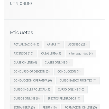
U.I.P._ONLINE
Etiquetas
ACTUALIZACIÓN
(5)
ARMAS
(4)
ASCENSO
(23)
ASCENSOS
(15)
CABALLERIA
(5)
ciberseguridad
(4)
CLASE ONLINE
(6)
CLASES ONLINE
(4)
CONCURSO-OPOSICIÓN
(5)
CONDUCCIÓN
(4)
CONDUCCIÓN OPERATIVA
(6)
CURSO BÁSICO FRONTEX
(4)
CURSO INGLÉS POLICIAL
(5)
CURSO ONLINE
(40)
CURSOS ONLINE
(6)
EFECTOS PELIGROSOS
(4)
EXTRANJERÍA
(3)
FESUP
(10)
FORMACIÓN ONLINE
(5)