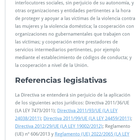
interlocutores sociales, sin perjuicio de su autonomía, y
otras organizaciones y entidades pertinentes a la hora
de proteger y apoyar a las víctimas de la violencia contra
las mujeres y la violencia doméstica; la cooperación con
organizaciones no gubernamentales que trabajen con
las víctimas; y cooperación entre prestadores de
servicios intermediarios pertinentes, por ejemplo
mediante el establecimiento de códigos de conducta; y
la cooperación a nivel de la Unión.
Referencias legislativas
La Directiva se entenderá sin perjuicio de la aplicación
de los siguientes actos jurídicos: Directiva 2011/36/UE
(LA LEY 7473/2011);
Directiva 2011/93/UE (LA LEY
24038/2011)
;
Directiva 2011/99/UE (LA LEY 24459/2011)
;
Directiva 2012/29/UE (LA LEY 19002/2012)
; Reglamento
(UE) nº 606/2013 y
Reglamento (UE) 2022/2065 (LA LEY