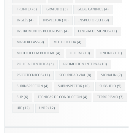
FRONTEX
(6)
GRATUITO
(5)
GUIAS CANINOS
(4)
INGLÉS
(4)
INSPECTOR
(10)
INSPECTOR JEFE
(9)
INSTRUMENTOS PELIGROSOS
(4)
LENGUA DE SIGNOS
(11)
MASTERCLASS
(9)
MOTOCICLETA
(4)
MOTOCICLETA POLICIAL
(4)
OFICIAL
(10)
ONLINE
(101)
POLICÍA CIENTÍFICA
(5)
PROMOCIÓN INTERNA
(10)
PSICOTÉCNICOS
(11)
SEGURIDAD VIAL
(8)
SIGNALIN
(7)
SUBINSPECCIÓN
(4)
SUBINSPECTOR
(10)
SUBSUELO
(5)
SUP
(6)
TECNICAS DE CONDUCCIÓN
(4)
TERRORISMO
(7)
UIP
(12)
UNIR
(12)