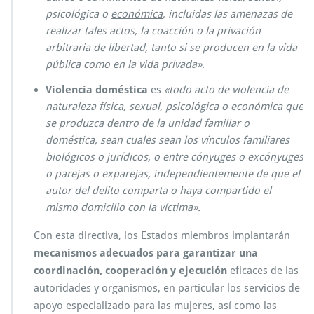
psicológica o
económica
, incluidas las amenazas de
realizar tales actos, la coacción o la privación
arbitraria de libertad, tanto si se producen en la vida
pública como en la vida privada»
.
Violencia doméstica
es
«t
odo acto de violencia de
naturaleza física, sexual, psicológica o
económica
que
se produzca
dentro de la unidad familiar o
doméstica, sean cuales sean los vínculos familiares
biológicos o jurídicos, o entre cónyuges
o excónyuges
o parejas o exparejas, independientemente de que el
autor del delito comparta o haya compartido el
mismo domicilio con la víctima
».
Con esta directiva, los
Estados miembros implantarán
mecanismos adecuados
para garantizar una
coordinación, cooperación y ejecución
eficaces de las
autoridades y organismos,
en particular los servicios de
apoyo especializado para las mujeres, así
como las