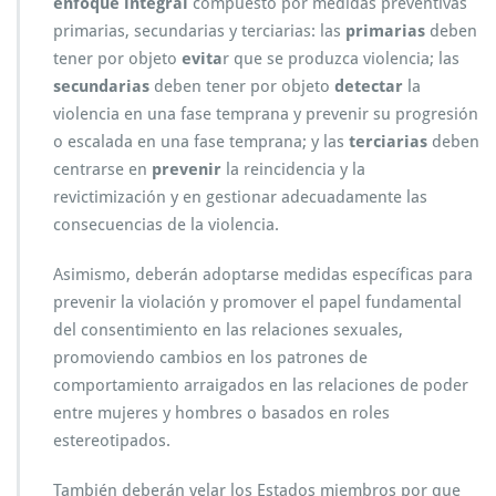
enfoque integral
compuesto por medidas preventivas
primarias, secundarias y terciarias: las
primarias
deben
tener por objeto
evita
r que se produzca violencia; las
secundarias
deben tener por objeto
detectar
la
violencia en una fase temprana y prevenir su progresión
o escalada en una fase temprana; y las
terciarias
deben
centrarse en
prevenir
la reincidencia y la
revictimización y en gestionar adecuadamente las
consecuencias de la violencia.
Asimismo, deberán adoptarse medidas específicas para
prevenir la violación y promover el papel fundamental
del consentimiento en las relaciones sexuales,
promoviendo cambios en los patrones de
comportamiento arraigados en las relaciones de poder
entre mujeres y hombres o basados en roles
estereotipados.
También deberán velar los Estados miembros por que