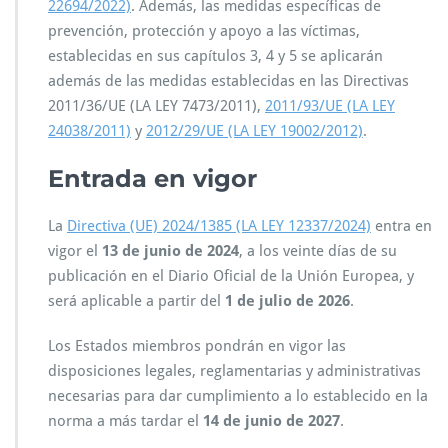
22694/2022)
. Además, las medidas específicas de
prevención, protección y apoyo a las víctimas,
establecidas en sus capítulos 3, 4 y 5 se aplicarán
además de las medidas establecidas en las Directivas
2011/36/UE (LA LEY 7473/2011),
2011/93/UE (LA LEY
24038/2011)
y
2012/29/UE (LA LEY 19002/2012)
.
Entrada en vigor
La
Directiva (UE) 2024/1385 (LA LEY 12337/2024)
entra en
vigor el
13 de junio de 2024
, a los veinte días de su
publicación en el Diario Oficial de la Unión Europea, y
será aplicable a partir del
1 de julio de 2026
.
Los Estados miembros pondrán en vigor las
disposiciones legales, reglamentarias y administrativas
necesarias para dar cumplimiento a lo establecido en la
norma a más tardar el
14 de junio de 2027
.