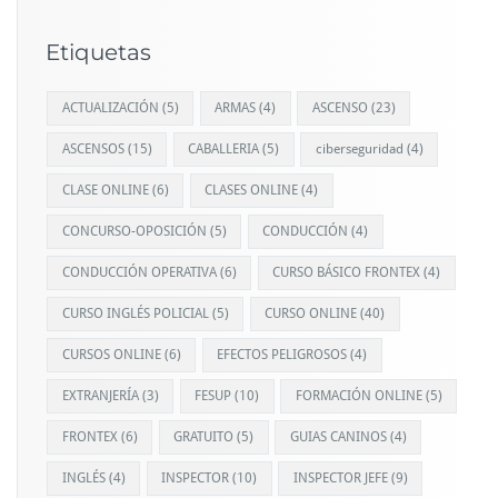
Etiquetas
ACTUALIZACIÓN
(5)
ARMAS
(4)
ASCENSO
(23)
ASCENSOS
(15)
CABALLERIA
(5)
ciberseguridad
(4)
CLASE ONLINE
(6)
CLASES ONLINE
(4)
CONCURSO-OPOSICIÓN
(5)
CONDUCCIÓN
(4)
CONDUCCIÓN OPERATIVA
(6)
CURSO BÁSICO FRONTEX
(4)
CURSO INGLÉS POLICIAL
(5)
CURSO ONLINE
(40)
CURSOS ONLINE
(6)
EFECTOS PELIGROSOS
(4)
EXTRANJERÍA
(3)
FESUP
(10)
FORMACIÓN ONLINE
(5)
FRONTEX
(6)
GRATUITO
(5)
GUIAS CANINOS
(4)
INGLÉS
(4)
INSPECTOR
(10)
INSPECTOR JEFE
(9)