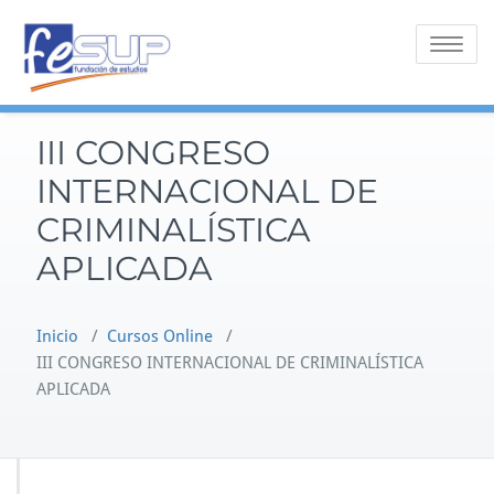
Saltar
al
Alternar 
contenido
III CONGRESO
INTERNACIONAL DE
CRIMINALÍSTICA
APLICADA
Inicio
/
Cursos Online
/
III CONGRESO INTERNACIONAL DE CRIMINALÍSTICA
APLICADA