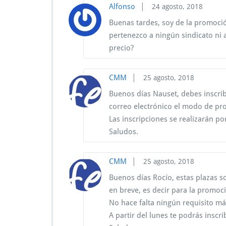
|
Alfonso
24 agosto, 2018
Buenas tardes, soy de la promoció
pertenezco a ningún sindicato ni a
precio?
|
CMM
25 agosto, 2018
Buenos días Nauset, debes inscrib
correo electrónico el modo de pr
Las inscripciones se realizarán po
Saludos.
|
CMM
25 agosto, 2018
Buenos días Rocío, estas plazas s
en breve, es decir para la promoc
No hace falta ningún requisito más
A partir del lunes te podrás inscri