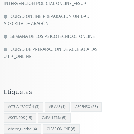
INTERVENCIÓN POLICIAL ONLINE_FESUP
CURSO ONLINE PREPARACIÓN UNIDAD
ADSCRITA DE ARAGÓN
SEMANA DE LOS PSICOTÉCNICOS ONLINE
CURSO DE PREPARACIÓN DE ACCESO A LAS
U.I.P._ONLINE
Etiquetas
ACTUALIZACIÓN
(5)
ARMAS
(4)
ASCENSO
(23)
ASCENSOS
(15)
CABALLERIA
(5)
ciberseguridad
(4)
CLASE ONLINE
(6)