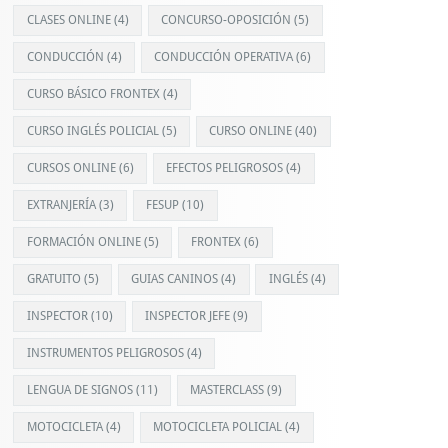
CLASES ONLINE
(4)
CONCURSO-OPOSICIÓN
(5)
CONDUCCIÓN
(4)
CONDUCCIÓN OPERATIVA
(6)
CURSO BÁSICO FRONTEX
(4)
CURSO INGLÉS POLICIAL
(5)
CURSO ONLINE
(40)
CURSOS ONLINE
(6)
EFECTOS PELIGROSOS
(4)
EXTRANJERÍA
(3)
FESUP
(10)
FORMACIÓN ONLINE
(5)
FRONTEX
(6)
GRATUITO
(5)
GUIAS CANINOS
(4)
INGLÉS
(4)
INSPECTOR
(10)
INSPECTOR JEFE
(9)
INSTRUMENTOS PELIGROSOS
(4)
LENGUA DE SIGNOS
(11)
MASTERCLASS
(9)
MOTOCICLETA
(4)
MOTOCICLETA POLICIAL
(4)