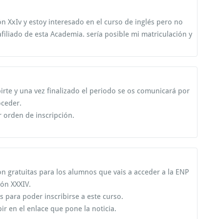
n XxIv y estoy interesado en el curso de inglés pero no
filiado de esta Academia. sería posible mi matriculación y
irte y una vez finalizado el periodo se os comunicará por
oceder.
r orden de inscripción.
on gratuitas para los alumnos que vais a acceder a la ENP
ión XXXIV.
 para poder inscribirse a este curso.
bir en el enlace que pone la noticia.