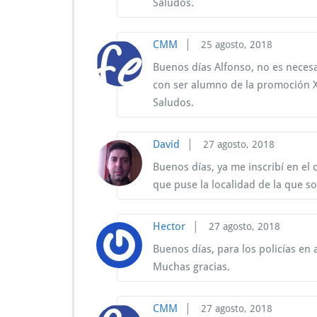
Saludos.
|
CMM
25 agosto, 2018
Buenos días Alfonso, no es necesa
con ser alumno de la promoción X
Saludos.
|
David
27 agosto, 2018
Buenos días, ya me inscribí en el 
que puse la localidad de la que so
|
Hector
27 agosto, 2018
Buenos días, para los policías en 
Muchas gracias.
|
CMM
27 agosto, 2018