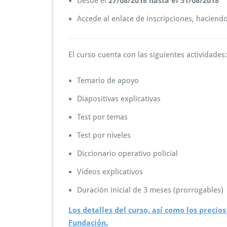
Desde el
27/08/2018 hasta el 31/08/2018
Accede al enlace de inscripciones, haciendo
El curso cuenta con las siguientes actividades:
Temario de apoyo
Diapositivas explicativas
Test por temas
Test por niveles
Diccionario operativo policial
Vídeos explicativos
Duración inicial de 3 meses (prorrogables)
Los detalles del curso, así como los precio
Fundación.