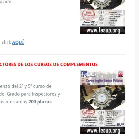
oción.
 click
AQUÍ
ECTORES DE LOS CURSOS DE COMPLEMENTOS
enzo del 2º y 5º curso de
el Grado para inspectores y
ios ofertamos
200 plazas