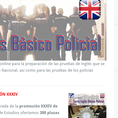
line para la preparación de las pruebas de inglés que se
a Nacional, así como para las pruebas de los policías
ÓN XXXIV
trada de la
promoción XXXIV de
 de Estudios ofertamos
300 plazas