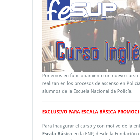
Ponemos en funcionamiento un nuevo curso on
realizan en los procesos de ascenso en Policí
alumnos de la Escuela Nacional de Policía.
EXCLUSIVO PARA ESCALA BÁSICA PROMOCI
Para inaugurar el curso y con motivo de la en
Escala Básica
en la ENP, desde la Fundación