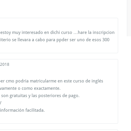
estoy muy interesado en dichi curso …hare la inscripcion
iterio se llevara a cabo para ppder ser uno de esos 300
 2018
ber cmo podria matricularme en este curso de inglés
usivamente o como exactamente.
son gratuitas y las posteriores de pago.
V
información facilitada.