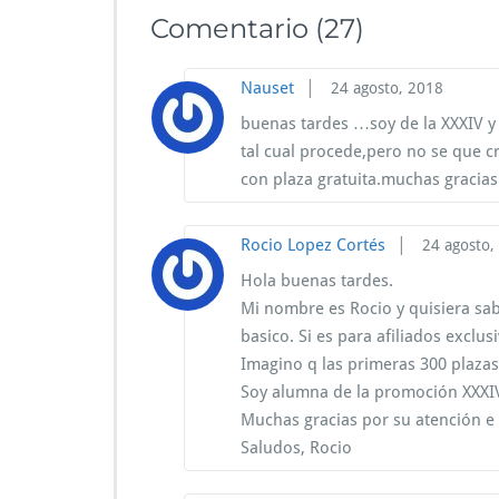
Comentario
(27)
|
Nauset
24 agosto, 2018
buenas tardes …soy de la XXXIV y 
tal cual procede,pero no se que cr
con plaza gratuita.muchas gracias
|
Rocio Lopez Cortés
24 agosto,
Hola buenas tardes.
Mi nombre es Rocio y quisiera sa
basico. Si es para afiliados excl
Imagino q las primeras 300 plazas 
Soy alumna de la promoción XXXI
Muchas gracias por su atención e 
Saludos, Rocio