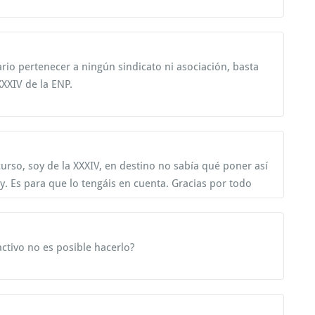
rio pertenecer a ningún sindicato ni asociación, basta
XXIV de la ENP.
curso, soy de la XXXIV, en destino no sabía qué poner así
y. Es para que lo tengáis en cuenta. Gracias por todo
activo no es posible hacerlo?