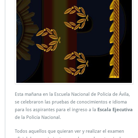
Esta mañana en la Escuela Nacional de Policía de Ávila,
se celebraron las pruebas de conocimientos e idioma
para los aspirantes para el ingreso a la
Escala Ejecutiva
de la Policía Nacional.
Todos aquellos que quieran ver y realizar el examen