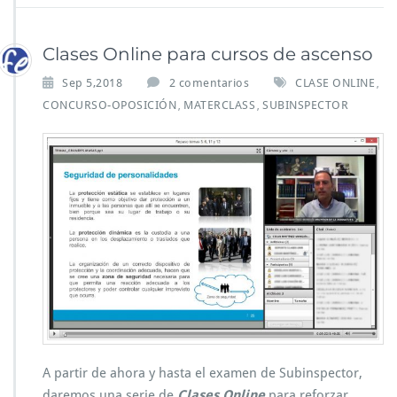
Clases Online para cursos de ascenso
Sep 5,2018
2 comentarios
CLASE ONLINE
,
CONCURSO-OPOSICIÓN
MATERCLASS
SUBINSPECTOR
,
,
A partir de ahora y hasta el examen de Subinspector,
daremos una serie de
Clases Online
para reforzar