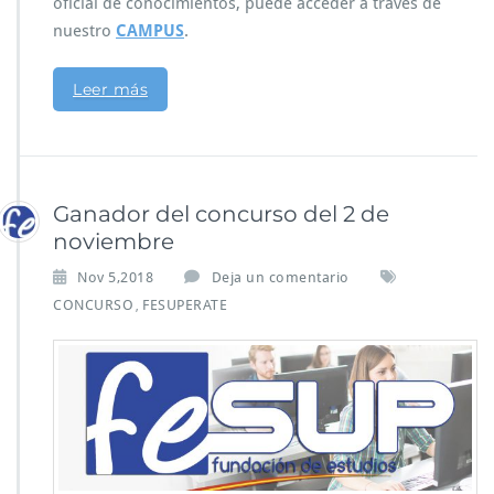
oficial de conocimientos, puede acceder a través de
nuestro
CAMPUS
.
Leer más
Ganador del concurso del 2 de
noviembre
Nov 5,2018
Deja un comentario
CONCURSO
FESUPERATE
,