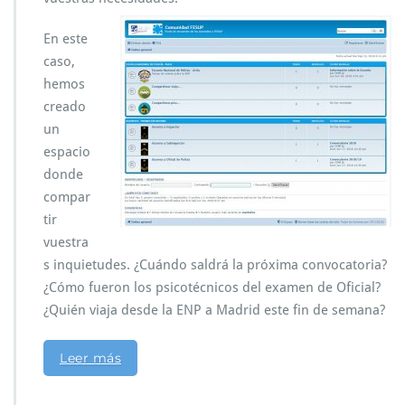
En este
caso,
hemos
creado
un
espacio
donde
compar
tir
vuestra
s inquietudes. ¿Cuándo saldrá la próxima convocatoria?
¿Cómo fueron los psicotécnicos del examen de Oficial?
¿Quién viaja desde la ENP a Madrid este fin de semana?
Leer más