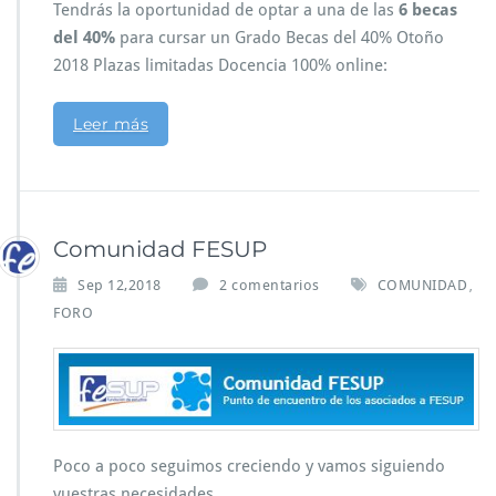
Tendrás la oportunidad de optar a una de las
6 becas
del 40%
para cursar un Grado Becas del 40% Otoño
2018 Plazas limitadas Docencia 100% online:
Leer más
Comunidad FESUP
Sep 12,2018
2 comentarios
COMUNIDAD
,
FORO
Poco a poco seguimos creciendo y vamos siguiendo
vuestras necesidades.