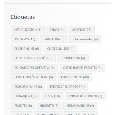
Etiquetas
ACTUALIZACIÓN
(5)
ARMAS
(4)
ASCENSO
(23)
ASCENSOS
(15)
CABALLERIA
(5)
ciberseguridad
(4)
CLASE ONLINE
(6)
CLASES ONLINE
(4)
CONCURSO-OPOSICIÓN
(5)
CONDUCCIÓN
(4)
CONDUCCIÓN OPERATIVA
(6)
CURSO BÁSICO FRONTEX
(4)
CURSO INGLÉS POLICIAL
(5)
CURSO ONLINE
(40)
CURSOS ONLINE
(6)
EFECTOS PELIGROSOS
(4)
EXTRANJERÍA
(3)
FESUP
(10)
FORMACIÓN ONLINE
(5)
FRONTEX
(6)
GRATUITO
(5)
GUIAS CANINOS
(4)