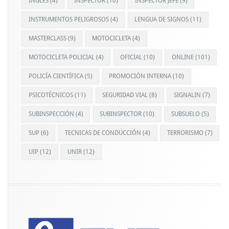
INGLÉS
(4)
INSPECTOR
(10)
INSPECTOR JEFE
(9)
INSTRUMENTOS PELIGROSOS
(4)
LENGUA DE SIGNOS
(11)
MASTERCLASS
(9)
MOTOCICLETA
(4)
MOTOCICLETA POLICIAL
(4)
OFICIAL
(10)
ONLINE
(101)
POLICÍA CIENTÍFICA
(5)
PROMOCIÓN INTERNA
(10)
PSICOTÉCNICOS
(11)
SEGURIDAD VIAL
(8)
SIGNALIN
(7)
SUBINSPECCIÓN
(4)
SUBINSPECTOR
(10)
SUBSUELO
(5)
SUP
(6)
TECNICAS DE CONDUCCIÓN
(4)
TERRORISMO
(7)
UIP
(12)
UNIR
(12)