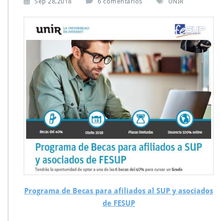
Sep 28,2018
6 comentarios
UNIR
Programa de Becas para afiliados al SUP y asociados
de FESUP