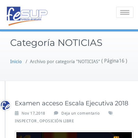
Saltar
al
Alternar 
contenido
Categoría NOTICIAS
( Página16 )
Inicio
/
Archivo por categoría "NOTICIAS"
Examen acceso Escala Ejecutiva 2018
Nov 17,2018
Deja un comentario
INSPECTOR
OPOSICIÓN LIBRE
,