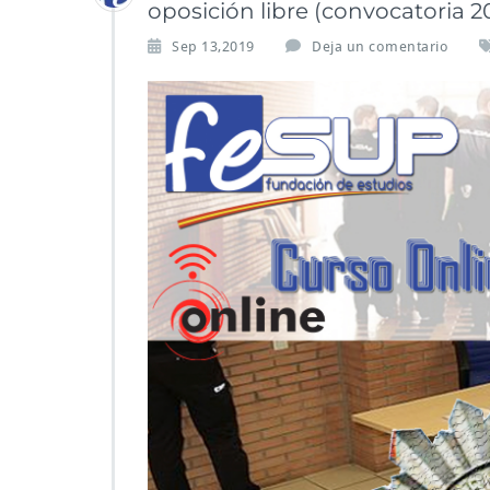
oposición libre (convocatoria 2
Sep 13,2019
Deja un comentario