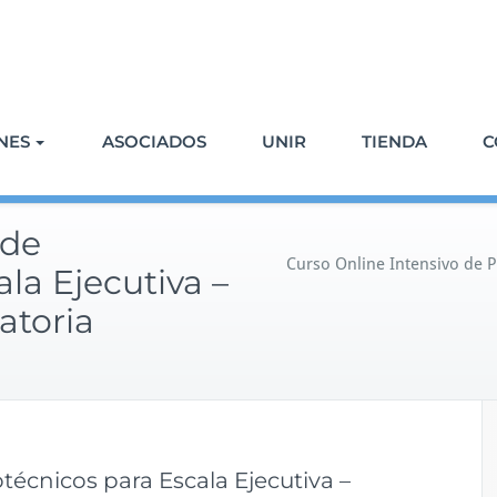
NES
ASOCIADOS
UNIR
TIENDA
C
 de
Curso Online Intensivo de Ps
la Ejecutiva –
atoria
técnicos para Escala Ejecutiva –