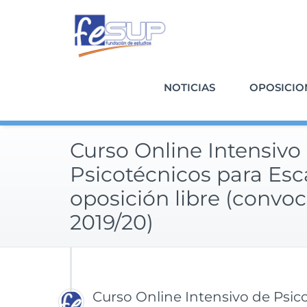
Saltar
al
contenido
NOTICIAS
OPOSICIO
Curso Online Intensivo
Psicotécnicos para Esca
oposición libre (convoc
2019/20)
Curso Online Intensivo de Psico