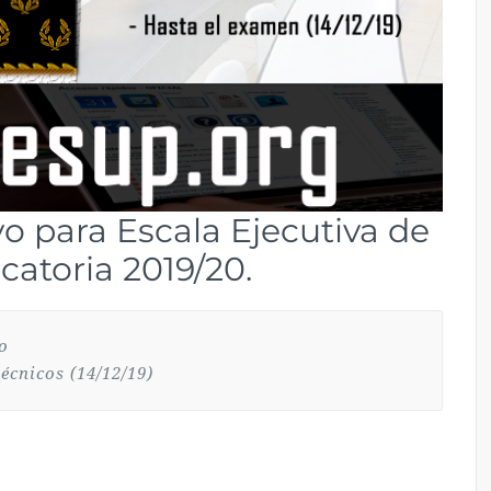
vo para Escala Ejecutiva de
catoria 2019/20.
go
écnicos (14/12/19)