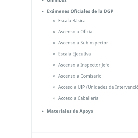
Ómnibus
Exámenes Oficiales de la DGP
Escala Básica
Ascenso a Oficial
Ascenso a Subinspector
Escala Ejecutiva
Ascenso a Inspector Jefe
Ascenso a Comisario
Acceso a UIP (Unidades de Intervenció
Acceso a Caballería
Materiales de Apoyo