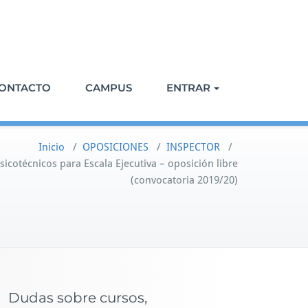
ONTACTO
CAMPUS
ENTRAR
Inicio
/
OPOSICIONES
/
INSPECTOR
/
icotécnicos para Escala Ejecutiva – oposición libre
(convocatoria 2019/20)
Dudas sobre cursos,