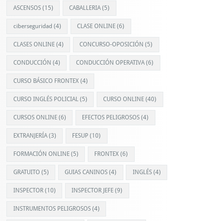
ASCENSOS
(15)
CABALLERIA
(5)
ciberseguridad
(4)
CLASE ONLINE
(6)
CLASES ONLINE
(4)
CONCURSO-OPOSICIÓN
(5)
CONDUCCIÓN
(4)
CONDUCCIÓN OPERATIVA
(6)
CURSO BÁSICO FRONTEX
(4)
CURSO INGLÉS POLICIAL
(5)
CURSO ONLINE
(40)
CURSOS ONLINE
(6)
EFECTOS PELIGROSOS
(4)
EXTRANJERÍA
(3)
FESUP
(10)
FORMACIÓN ONLINE
(5)
FRONTEX
(6)
GRATUITO
(5)
GUIAS CANINOS
(4)
INGLÉS
(4)
INSPECTOR
(10)
INSPECTOR JEFE
(9)
INSTRUMENTOS PELIGROSOS
(4)