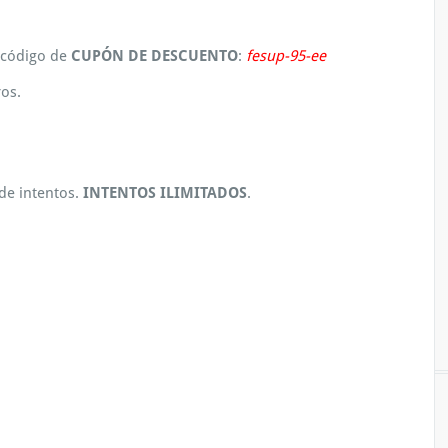
l código de
CUPÓN DE DESCUENTO
:
fesup-95-ee
os.
 de intentos.
INTENTOS ILIMITADOS
.