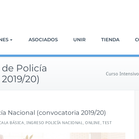
NES
ASOCIADOS
UNIR
TIENDA
C
 de Policía
Curso Intensivo
 2019/20)
cía Nacional (convocatoria 2019/20)
CALA BÁSICA
INGRESO POLICÍA NACIONAL
ONLINE
TEST
,
,
,