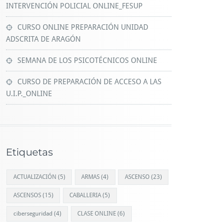
INTERVENCIÓN POLICIAL ONLINE_FESUP
CURSO ONLINE PREPARACIÓN UNIDAD
ADSCRITA DE ARAGÓN
SEMANA DE LOS PSICOTÉCNICOS ONLINE
CURSO DE PREPARACIÓN DE ACCESO A LAS
U.I.P._ONLINE
Etiquetas
ACTUALIZACIÓN
(5)
ARMAS
(4)
ASCENSO
(23)
ASCENSOS
(15)
CABALLERIA
(5)
ciberseguridad
(4)
CLASE ONLINE
(6)