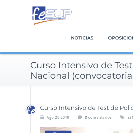
Saltar
al
contenido
NOTICIAS
OPOSICIO
Curso Intensivo de Test
Nacional (convocatoria
Curso Intensivo de Test de Poli
Ago 20,2019
8 comentarios
ES