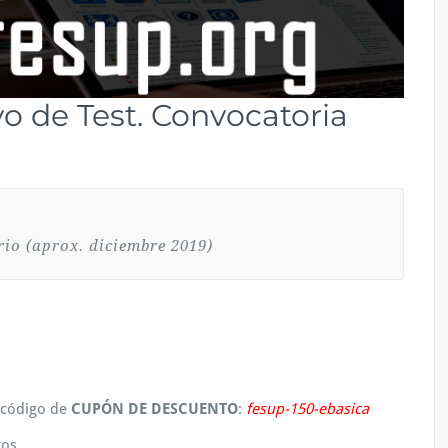
vo de Test. Convocatoria
rio (aprox. diciembre 2019)
l código de
CUPÓN DE DESCUENTO
:
fesup-150-ebasica
os.