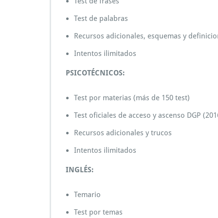
Test de frases
Test de palabras
Recursos adicionales, esquemas y definici
Intentos ilimitados‬
PSICOTÉCNICOS:
Test por materias (más de 150 test)
Test oficiales de acceso y ascenso DGP (201
Recursos adicionales y trucos
Intentos ilimitados‬
INGLÉS:
Temario
Test por temas