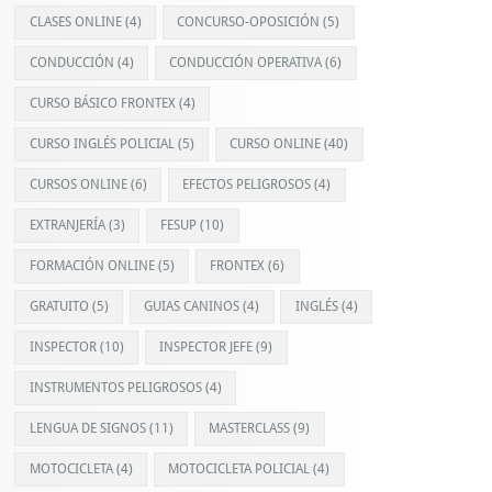
CLASES ONLINE
(4)
CONCURSO-OPOSICIÓN
(5)
CONDUCCIÓN
(4)
CONDUCCIÓN OPERATIVA
(6)
CURSO BÁSICO FRONTEX
(4)
CURSO INGLÉS POLICIAL
(5)
CURSO ONLINE
(40)
CURSOS ONLINE
(6)
EFECTOS PELIGROSOS
(4)
EXTRANJERÍA
(3)
FESUP
(10)
FORMACIÓN ONLINE
(5)
FRONTEX
(6)
GRATUITO
(5)
GUIAS CANINOS
(4)
INGLÉS
(4)
INSPECTOR
(10)
INSPECTOR JEFE
(9)
INSTRUMENTOS PELIGROSOS
(4)
LENGUA DE SIGNOS
(11)
MASTERCLASS
(9)
MOTOCICLETA
(4)
MOTOCICLETA POLICIAL
(4)