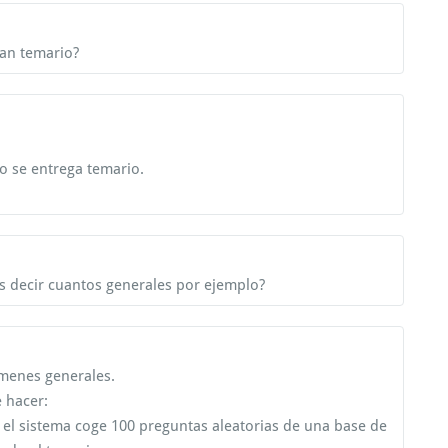
an temario?
no se entrega temario.
s decir cuantos generales por ejemplo?
ámenes generales.
e hacer:
o el sistema coge 100 preguntas aleatorias de una base de