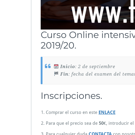
Curso Online intensi
2019/20.
‪
Inicio
: 2 de septiembre
Fin
: fecha del examen del tema
Inscripciones.
Comprar el curso en este
ENLACE
Para que el precio sea de
50€
, introducir e
Para cualquier duda
CONTACTA
con nosotr