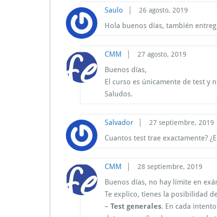
|
Saulo
26 agosto, 2019
Hola buenos días, también entreg
|
CMM
27 agosto, 2019
Buenos días,
El curso es únicamente de test y 
Saludos.
|
Salvador
27 septiembre, 2019
Cuantos test trae exactamente? ¿E
|
CMM
28 septiembre, 2019
Buenos días, no hay límite en ex
Te explico, tienes la posibilidad d
–
Test generales
. En cada intent