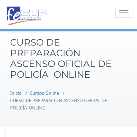
Saltar
al
Alternar 
contenido
CURSO DE
PREPARACIÓN
ASCENSO OFICIAL DE
POLICÍA_ONLINE
Inicio
/
Cursos Online
/
CURSO DE PREPARACIÓN ASCENSO OFICIAL DE
POLICÍA_ONLINE