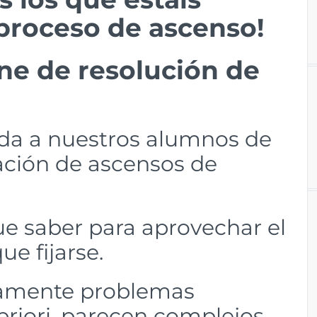
proceso de ascenso!
ne de resolución de
ida a nuestros alumnos de
ación de ascensos de
ue saber para aprovechar el
e fijarse.
damente problemas
riori, parecen complejos.