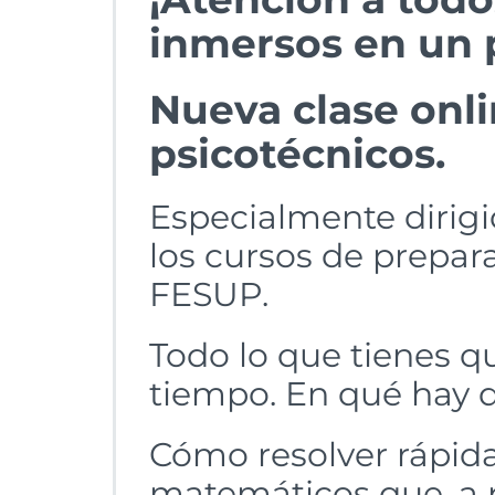
inmersos en un 
Nueva clase onli
psicotécnicos.
Especialmente dirig
los cursos de prepar
FESUP.
Todo lo que tienes q
tiempo. En qué hay qu
Cómo resolver rápi
matemáticos que, a p