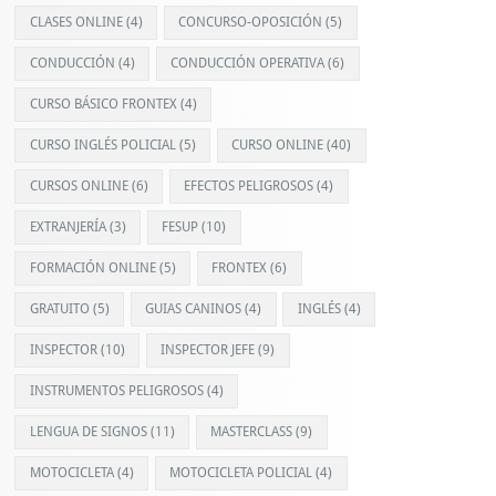
CLASES ONLINE
(4)
CONCURSO-OPOSICIÓN
(5)
CONDUCCIÓN
(4)
CONDUCCIÓN OPERATIVA
(6)
CURSO BÁSICO FRONTEX
(4)
CURSO INGLÉS POLICIAL
(5)
CURSO ONLINE
(40)
CURSOS ONLINE
(6)
EFECTOS PELIGROSOS
(4)
EXTRANJERÍA
(3)
FESUP
(10)
FORMACIÓN ONLINE
(5)
FRONTEX
(6)
GRATUITO
(5)
GUIAS CANINOS
(4)
INGLÉS
(4)
INSPECTOR
(10)
INSPECTOR JEFE
(9)
INSTRUMENTOS PELIGROSOS
(4)
LENGUA DE SIGNOS
(11)
MASTERCLASS
(9)
MOTOCICLETA
(4)
MOTOCICLETA POLICIAL
(4)