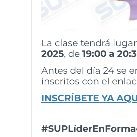
La clase tendrá lugar
2025
, de
19:00 a 20:
Antes del día 24 se e
inscritos con el enla
INSCRÍBETE YA AQU
#SUPLíderEnForma