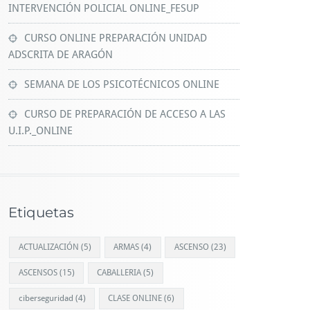
INTERVENCIÓN POLICIAL ONLINE_FESUP
CURSO ONLINE PREPARACIÓN UNIDAD
ADSCRITA DE ARAGÓN
SEMANA DE LOS PSICOTÉCNICOS ONLINE
CURSO DE PREPARACIÓN DE ACCESO A LAS
U.I.P._ONLINE
Etiquetas
ACTUALIZACIÓN
(5)
ARMAS
(4)
ASCENSO
(23)
ASCENSOS
(15)
CABALLERIA
(5)
ciberseguridad
(4)
CLASE ONLINE
(6)