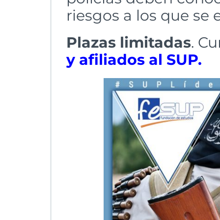
riesgos a los que se 
Plazas limitadas
. C
y afiliados al SUP.