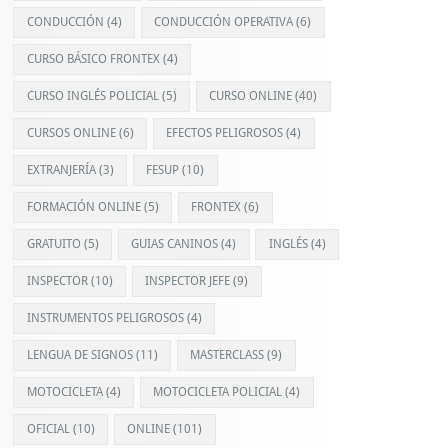
CONDUCCIÓN
(4)
CONDUCCIÓN OPERATIVA
(6)
CURSO BÁSICO FRONTEX
(4)
CURSO INGLÉS POLICIAL
(5)
CURSO ONLINE
(40)
CURSOS ONLINE
(6)
EFECTOS PELIGROSOS
(4)
EXTRANJERÍA
(3)
FESUP
(10)
FORMACIÓN ONLINE
(5)
FRONTEX
(6)
GRATUITO
(5)
GUIAS CANINOS
(4)
INGLÉS
(4)
INSPECTOR
(10)
INSPECTOR JEFE
(9)
INSTRUMENTOS PELIGROSOS
(4)
LENGUA DE SIGNOS
(11)
MASTERCLASS
(9)
MOTOCICLETA
(4)
MOTOCICLETA POLICIAL
(4)
OFICIAL
(10)
ONLINE
(101)