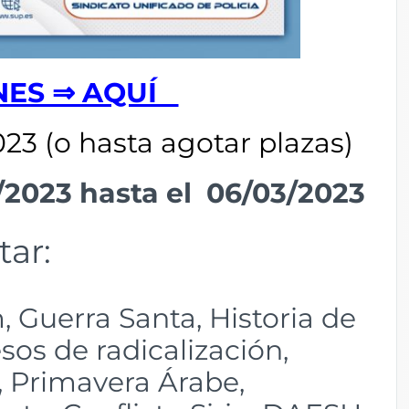
NES ⇒ AQUÍ
023 (o hasta agotar plazas)
/2023 hasta el 06/03/2023
tar:
, Guerra Santa, Historia de
sos de radicalización,
S, Primavera Árabe,