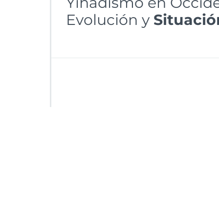
Yihadismo en Occiden
Evolución y
Situació