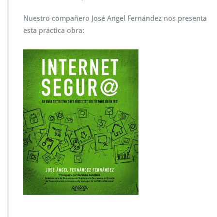
Nuestro compañero José Angel Fernández nos presenta
esta práctica obra: