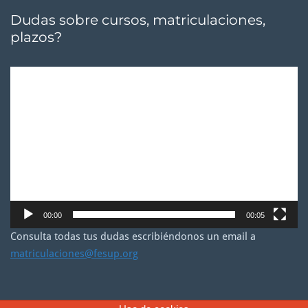
Dudas sobre cursos, matriculaciones,
plazos?
Reproductor
de
vídeo
00:00
00:05
Consulta todas tus dudas escribiéndonos un email a
matriculaciones@fesup.org