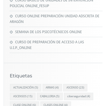
CURSO BÁSICO DE UNIDADES DE INTERVENCIÓN
POLICIAL ONLINE_FESUP
CURSO ONLINE PREPARACIÓN UNIDAD ADSCRITA DE
ARAGÓN
SEMANA DE LOS PSICOTÉCNICOS ONLINE
CURSO DE PREPARACIÓN DE ACCESO A LAS
U.I.P._ONLINE
Etiquetas
ACTUALIZACIÓN
(5)
ARMAS
(4)
ASCENSO
(23)
ASCENSOS
(15)
CABALLERIA
(5)
ciberseguridad
(4)
CLASE ONLINE
(6)
CLASES ONLINE
(4)