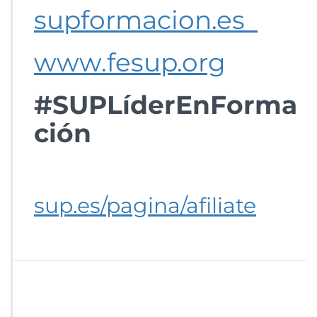
supformacion.es
www.fesup.org
#SUPLíderEnForma
ción
sup.es/pagina/afiliate