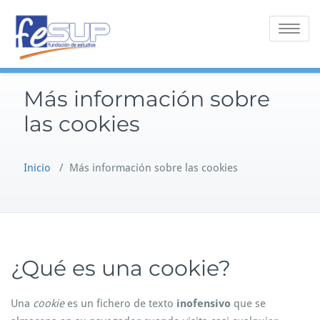
Saltar
al
Alternar 
contenido
Más información sobre
las cookies
Inicio
/
Más información sobre las cookies
¿Qué es una cookie?
Una
cookie
es un fichero de texto
inofensivo
que se