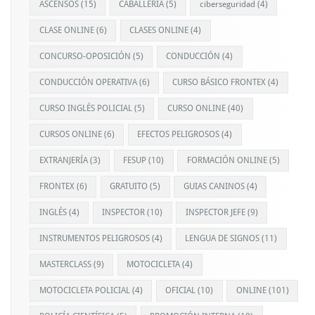
ASCENSOS
(15)
CABALLERIA
(5)
ciberseguridad
(4)
CLASE ONLINE
(6)
CLASES ONLINE
(4)
CONCURSO-OPOSICIÓN
(5)
CONDUCCIÓN
(4)
CONDUCCIÓN OPERATIVA
(6)
CURSO BÁSICO FRONTEX
(4)
CURSO INGLÉS POLICIAL
(5)
CURSO ONLINE
(40)
CURSOS ONLINE
(6)
EFECTOS PELIGROSOS
(4)
EXTRANJERÍA
(3)
FESUP
(10)
FORMACIÓN ONLINE
(5)
FRONTEX
(6)
GRATUITO
(5)
GUIAS CANINOS
(4)
INGLÉS
(4)
INSPECTOR
(10)
INSPECTOR JEFE
(9)
INSTRUMENTOS PELIGROSOS
(4)
LENGUA DE SIGNOS
(11)
MASTERCLASS
(9)
MOTOCICLETA
(4)
MOTOCICLETA POLICIAL
(4)
OFICIAL
(10)
ONLINE
(101)