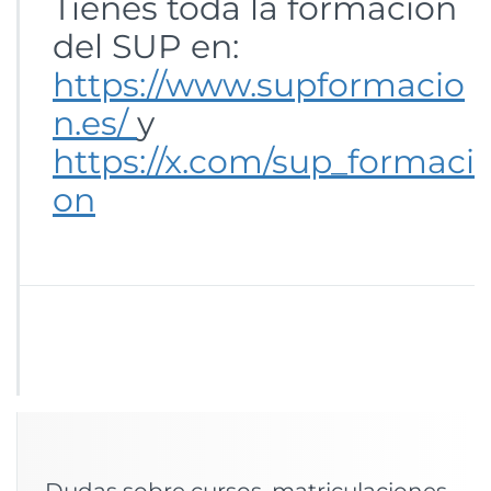
Tienes toda la formación
del SUP en:
https://www.supformacio
n.es/
y
https://x.com/sup_formaci
on
Dudas sobre cursos, matriculaciones,