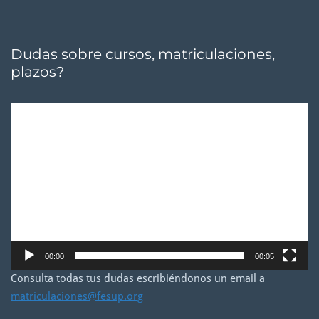
Dudas sobre cursos, matriculaciones,
plazos?
Reproductor
de
vídeo
00:00
00:05
Consulta todas tus dudas escribiéndonos un email a
matriculaciones@fesup.org