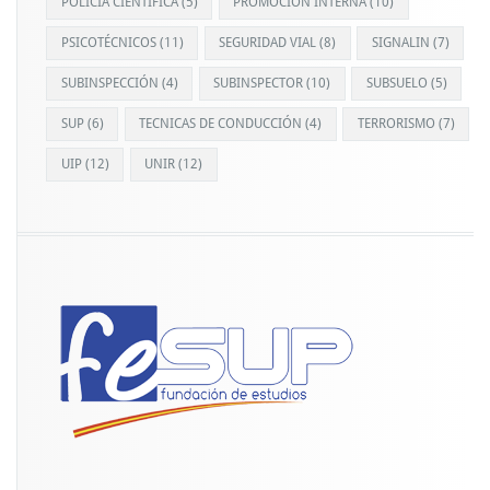
POLICÍA CIENTÍFICA
(5)
PROMOCIÓN INTERNA
(10)
PSICOTÉCNICOS
(11)
SEGURIDAD VIAL
(8)
SIGNALIN
(7)
SUBINSPECCIÓN
(4)
SUBINSPECTOR
(10)
SUBSUELO
(5)
SUP
(6)
TECNICAS DE CONDUCCIÓN
(4)
TERRORISMO
(7)
UIP
(12)
UNIR
(12)