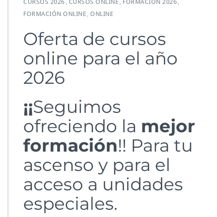
CURSOS 2026
CURSOS ONLINE
FORMACIÓN 2026
,
,
,
FORMACIÓN ONLINE
ONLINE
,
Oferta de cursos
online para el año
2026
¡¡
Seguimos
ofreciendo la
mejor
formación
!! Para tu
ascenso y para el
acceso a unidades
especiales.