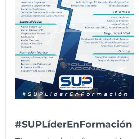
#SUPLíderEnFormación