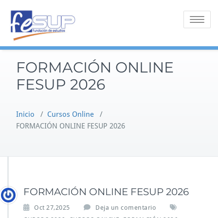
Saltar
al
Alternar 
contenido
FORMACIÓN ONLINE
FESUP 2026
Inicio
/
Cursos Online
/
FORMACIÓN ONLINE FESUP 2026
FORMACIÓN ONLINE FESUP 2026
Oct 27,2025
Deja un comentario