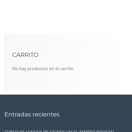
CARRITO
No hay productos en el carrito.
Entradas recientes