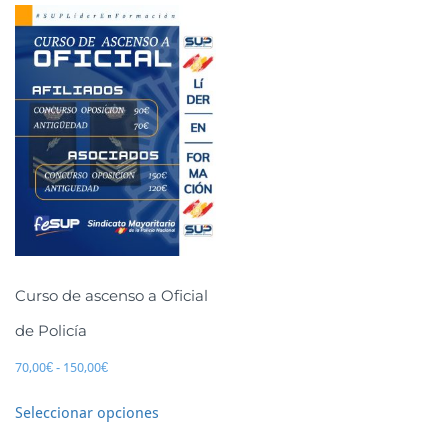
Curso de ascenso a Oficial
de Policía
70,00
€
-
150,00
€
Seleccionar opciones