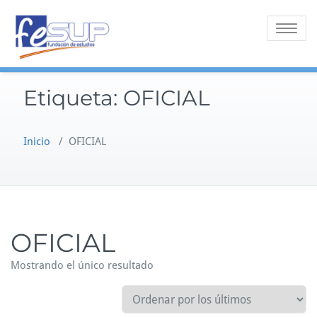
Saltar
al
Alternar 
contenido
Etiqueta:
OFICIAL
Inicio
/ OFICIAL
OFICIAL
Mostrando el único resultado